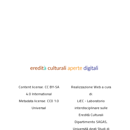
Content license: CC BY-SA
Realizzazione Web a cura
4.0 International
di:
Metadata license: CC0 1.0
LiEC - Laboratorio
Universal
interdisciplinare sulle
Eredità Culturali
Dipartimento SAGAS,
Università degli Studi di